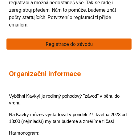
registraci a možná nedostaneš vše. Tak se raději
zaregistruj předem. Nám to pomůže, budeme znát
počty startujících. Potvrzení o registraci ti přijde
emailem.
Registrace do závodu
Organizační informace
Vyběhni Kavky! je rodinný pohodový "závod" v běhu do
vrchu.
Na Kavky můžeš vystartovat v pondělí 27. května 2023 od
18:00 (nejmladší) my tam budeme a změříme ti čas!
Harmonogram: