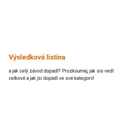
Výsledková listina
a jak celý závod dopadl? Prozkoumej, jak sis vedl
celkově a jak jsi dopadl ve své kategorii!