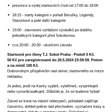
prezence a výdej startovních čísel od 17:00 do 18:00
18:15 - starty kategorií v pořadí Berušky, Legendy,
Starostové a poté další kategorie
19:00 - slavnostní vyhlášení výsledků po doběhu
jednotlivých kategorií před Sokolovnou
cca 20:00 - 20:30 - ukončení závodu
Startovné pro členy T.J. Sokol Praha - Podolí 0 Kč.
50 Kč pro zaregistrované do 20.5.2024 23:59:59. Potom
a na místě 100 Kč.
Dobrovolným příspěvkům nad rámec startovného se meze
nekladou.
Je jedno, jestli na Kavky vyjdeš, vyběhneš, vysprintuješ
nebo vynordicwalkuješ. Důležité je, že se budeme hýbat!
Závod se koná na vlastní nebezpečí, pořadatel zajišťuje
časomíru, dohled policie nad přechodem, vyznačení trasy a