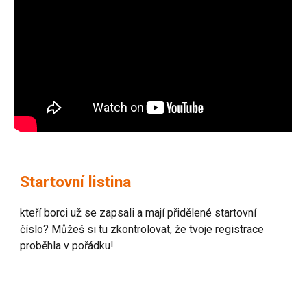
Startovní listina
kteří borci už se zapsali a mají přidělené startovní
číslo? Můžeš si tu zkontrolovat, že tvoje registrace
proběhla v pořádku!